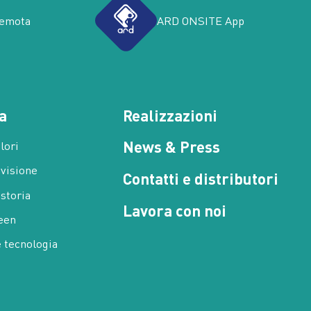
remota
ARD ONSITE App
a
Realizzazioni
News & Press
alori
 visione
Contatti e distributori
 storia
Lavora con noi
een
e tecnologia