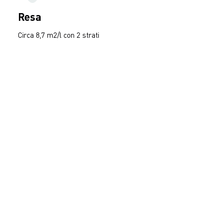
Resa
Circa 8,7 m2/l con 2 strati
SCARICA
SCARICA