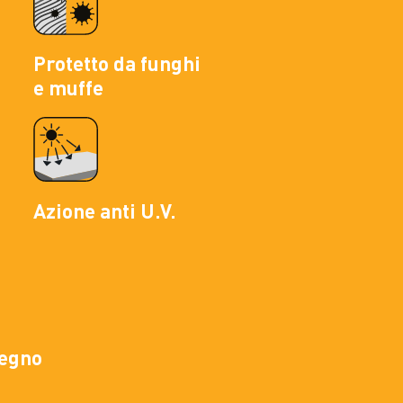
Protetto da funghi
e muffe
Azione anti U.V.
legno