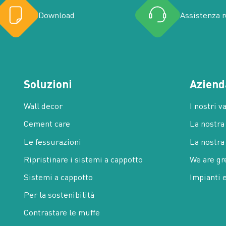
Download
Assistenza 
Soluzioni
Aziend
Wall decor
I nostri v
Cement care
La nostra
Le fessurazioni
La nostra
Ripristinare i sistemi a cappotto
We are gr
Sistemi a cappotto
Impianti 
Per la sostenibilità
Contrastare le muffe