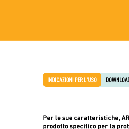
INDICAZIONI PER L'USO
DOWNLOA
Per le sue caratteristiche, 
prodotto specifico per la prot