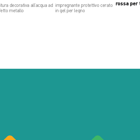
rossa per 
nitura decorativa all’acqua ad
impregnante protettivo cerato
fetto metallo
in gel per legno