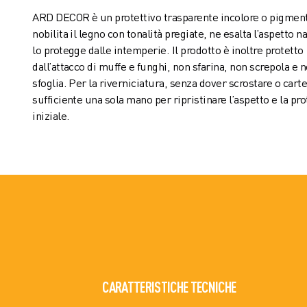
ARD DECOR è un protettivo trasparente incolore o pigmen
nobilita il legno con tonalità pregiate, ne esalta l’aspetto n
lo protegge dalle intemperie. Il prodotto è inoltre protetto
dall’attacco di muffe e funghi, non sfarina, non screpola e 
sfoglia. Per la riverniciatura, senza dover scrostare o cart
sufficiente una sola mano per ripristinare l’aspetto e la pr
iniziale.
CARATTERISTICHE TECNICHE