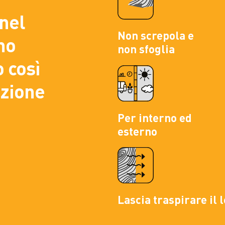
 nel
Non screpola e
no
non sfoglia
 così
ezione
Per interno ed
esterno
Lascia traspirare il 