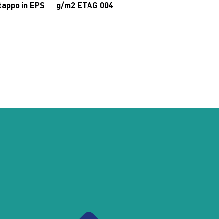
tappo in EPS
g/m2 ETAG 004