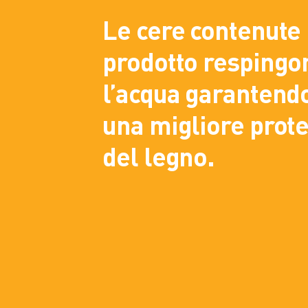
Le cere contenute
prodotto respingo
l’acqua garantendo
una migliore prot
del legno.