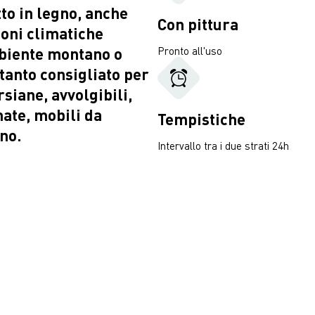
to in legno, anche
Con pittura
ioni climatiche
mbiente montano o
Pronto all'uso
tanto consigliato per
rsiane, avvolgibili,
nate, mobili da
Tempistiche
gno.
Intervallo tra i due strati 24h