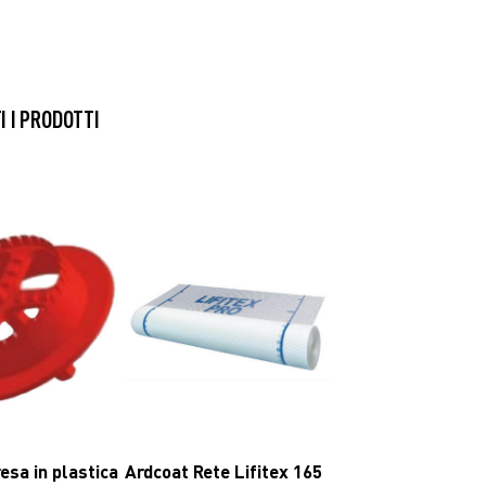
SCARICA
SCARICA
TUTTI I PRODOTTI
esa in plastica
Ardcoat Rete Lifitex 165