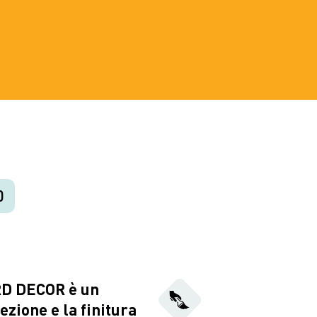
D
ARD DECOR è un
ezione e la finitura