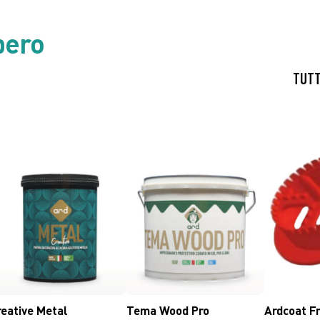
bero
reative Metal
Tema Wood Pro
Ardcoat Fr