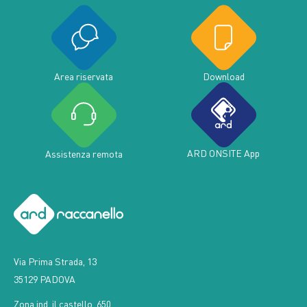
Area riservata
Download
ARD ONSITE App
Assistenza remota
Via Prima Strada, 13
35129 PADOVA
Zona ind. il castello, 650