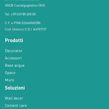
45020 Castelguglielmo (RO)
Tel: +39 049 80 600 00
C.F. e P.IVA 02666060286
Cod. Univoco S.D.I. A4707H7
Prodotti
Decorativi
Accessori
Base acqua
Opaco
Muro
Soluzioni
Wall decor
Cement care