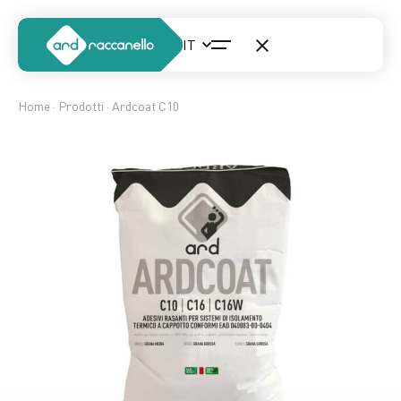
Home
·
Prodotti
· Ardcoat C10