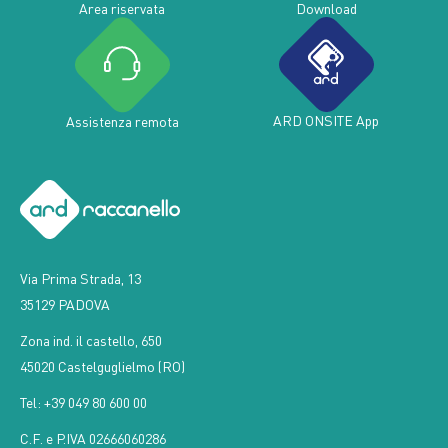
Area riservata
Download
ARD ONSITE App
Assistenza remota
Via Prima Strada, 13
35129 PADOVA
Zona ind. il castello, 650
45020 Castelguglielmo (RO)
Tel: +39 049 80 600 00
C.F. e P.IVA 02666060286