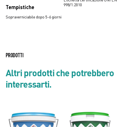
998/1:2010
Tempistiche
Sopraverniciabile dopo 5-6 giorni
Ardcoat System Depliant
PRODOTTI
Listino prodotto
Altri prodotti che potrebbero
interessarti.
Scheda di Sicurezza