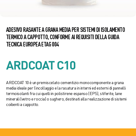
ADESIVO RASANTE A GRANA MEDIA PER SISTEMI DI ISOLAMENTO
TERMICO A CAPPOTTO, CONFORME AI REQUISITI DELLA GUIDA
TECNICA EUROPEA ETAG 004
ARDCOAT C10
ARDCOAT 10 è un premiscelato cementizio monocomponente a grana
media ideale per l’incollaggio e la rasatura in interni ed esterni di pannelli
termoisolanti fra cui quelli in polistirene espanso (EPS), stiferite, lane
minerali (vetro e roccia) o sughero, destinati alla realizzazione di sistemi
coibenti a cappotto.