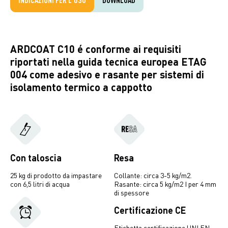
ARDCOAT C10 é conforme ai requisiti
riportati nella guida tecnica europea ETAG
004 come adesivo e rasante per sistemi di
isolamento termico a cappotto
Con taloscia
Resa
25 kg di prodotto da impastare
Collante: circa 3-5 kg/m2.
con 6,5 litri di acqua
Rasante: circa 5 kg/m2 I per 4 mm
di spessore
Certificazione CE
Etichetta certificazione UNI EN