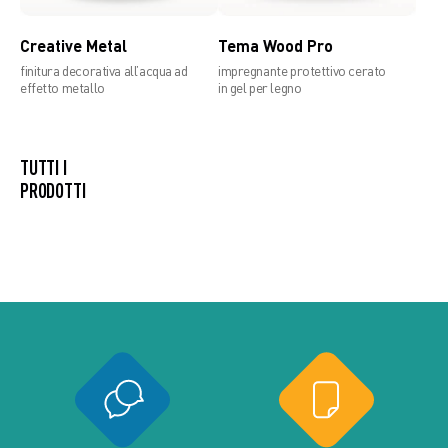
Creative Metal
Tema Wood Pro
finitura decorativa all’acqua ad
impregnante protettivo cerato
effetto metallo
in gel per legno
TUTTI I
PRODOTTI