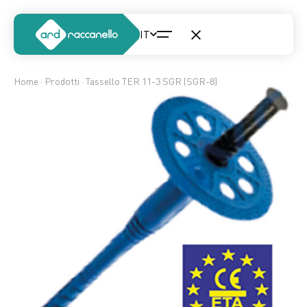
Home
·
Prodotti
· Tassello TER 11-3 SGR (SGR-8)