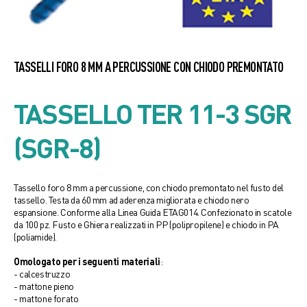
TASSELLI FORO 8 MM A PERCUSSIONE CON CHIODO PREMONTATO
TASSELLO TER 11-3 SGR
(SGR-8)
Tassello foro 8 mm a percussione, con chiodo premontato nel fusto del
tassello. Testa da 60 mm ad aderenza migliorata e chiodo nero
espansione. Conforme alla Linea Guida ETAG014. Confezionato in scatole
da 100 pz. Fusto e Ghiera realizzati in PP (polipropilene) e chiodo in PA
(poliamide).
Omologato per i seguenti materiali
:
- calcestruzzo
- mattone pieno
- mattone forato