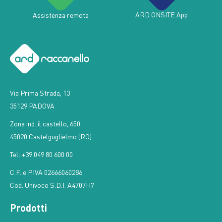
ARD ONSITE App
Assistenza remota
Via Prima Strada, 13
35129 PADOVA
Zona ind. il castello, 650
45020 Castelguglielmo (RO)
Tel: +39 049 80 600 00
C.F. e P.IVA 02666060286
Cod. Univoco S.D.I. A4707H7
Prodotti