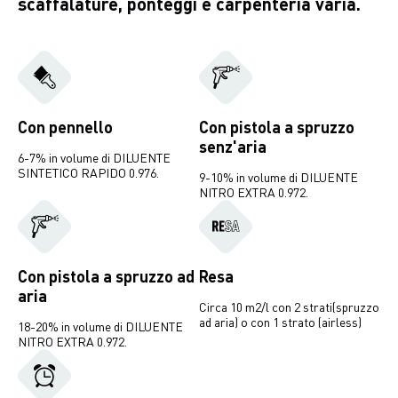
scaffalature, ponteggi e carpenteria varia.
Con pennello
Con pistola a spruzzo
senz'aria
6-7% in volume di DILUENTE
SINTETICO RAPIDO 0.976.
9-10% in volume di DILUENTE
NITRO EXTRA 0.972.
Con pistola a spruzzo ad
Resa
aria
Circa 10 m2/l con 2 strati(spruzzo
ad aria) o con 1 strato (airless)
18-20% in volume di DILUENTE
NITRO EXTRA 0.972.