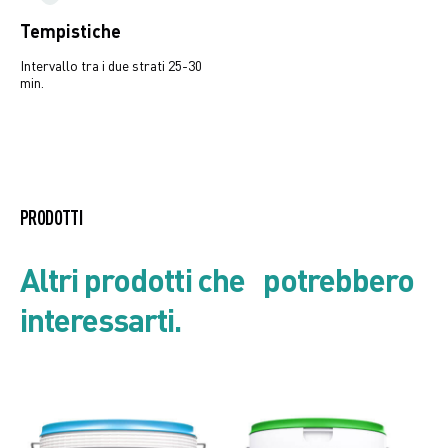
Tempistiche
Intervallo tra i due strati 25-30
min.
Listino prodotto
PRODOTTI
Scheda di Sicurezza
Altri prodotti che potrebbero
interessarti.
Scheda tecnica