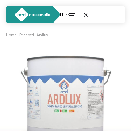
Home
·
Prodotti
· Ardlux