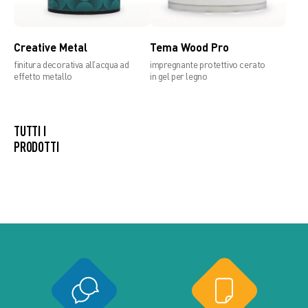
Creative Metal
Tema Wood Pro
finitura decorativa all’acqua ad
impregnante protettivo cerato
effetto metallo
in gel per legno
TUTTI I
PRODOTTI