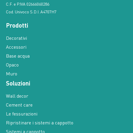
C.F. e P.IVA 02666060286
Cod. Univoco S.D.I. A4707H7
Prodotti
Decorativi
Accessori
Base acqua
Opaco
Muro
Soluzioni
Wall decor
Cement care
Le fessurazioni
Ripristinare i sistemi a cappotto
Sistemi a cappotto