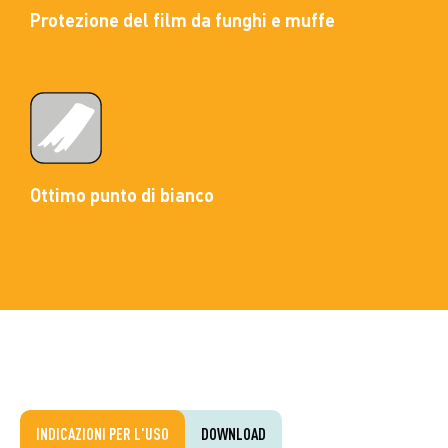
Protezione del film da funghi e muffe
Ottimo punto di bianco
INDICAZIONI PER L'USO
DOWNLOAD