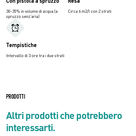
Con pistola a spruzzo
Resa
30-35% in volume di acqua (a
Circa 6 m2/l con 2 strati
spruzzo senz'aria)
Tempistiche
Intervallo di 3 ore tra i due strati
Listino prodotto
PRODOTTI
Scheda di Sicurezza
Altri prodotti che potrebbero
interessarti.