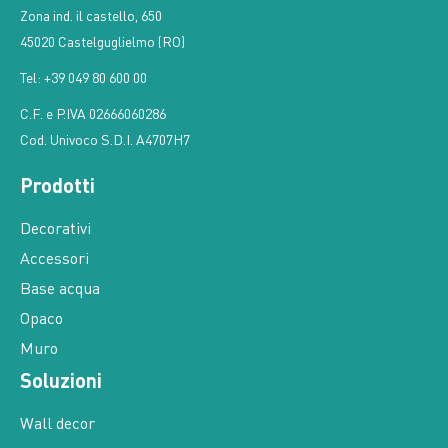
Zona ind. il castello, 650
45020 Castelguglielmo (RO)
Tel: +39 049 80 600 00
C.F. e P.IVA 02666060286
Cod. Univoco S.D.I. A4707H7
Prodotti
Decorativi
Accessori
Base acqua
Opaco
Muro
Soluzioni
Wall decor