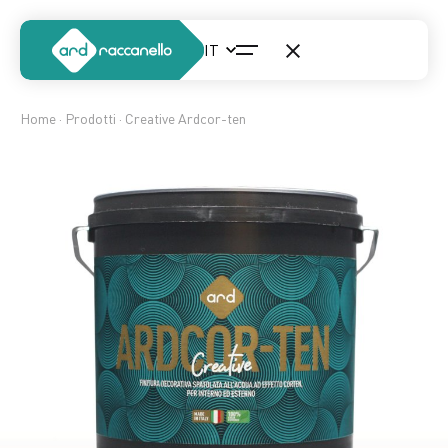
Home
·
Prodotti
· Creative Ardcor-ten