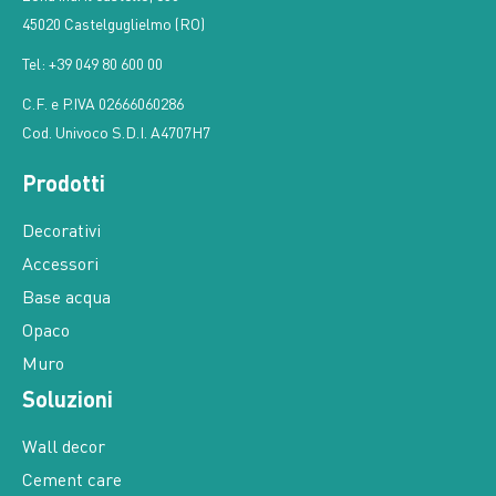
45020 Castelguglielmo (RO)
Tel: +39 049 80 600 00
C.F. e P.IVA 02666060286
Cod. Univoco S.D.I. A4707H7
Prodotti
Decorativi
Accessori
Base acqua
Opaco
Muro
Soluzioni
Wall decor
Cement care