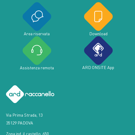
Area riservata
Download
ARD ONSITE App
Assistenza remota
Via Prima Strada, 13
35129 PADOVA
Zona ind. il castello, 650