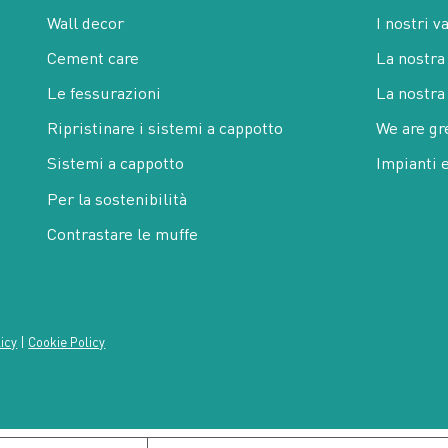
Wall decor
I nostri v
Cement care
La nostra
Le fessurazioni
La nostra
Ripristinare i sistemi a cappotto
We are gr
Sistemi a cappotto
Impianti 
Per la sostenibilità
Contrastare le muffe
licy
|
Cookie Policy