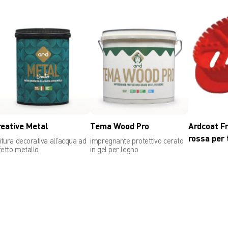
reative Metal
Tema Wood Pro
Ardcoat Fr
rossa per 
nitura decorativa all’acqua ad
impregnante protettivo cerato
fetto metallo
in gel per legno