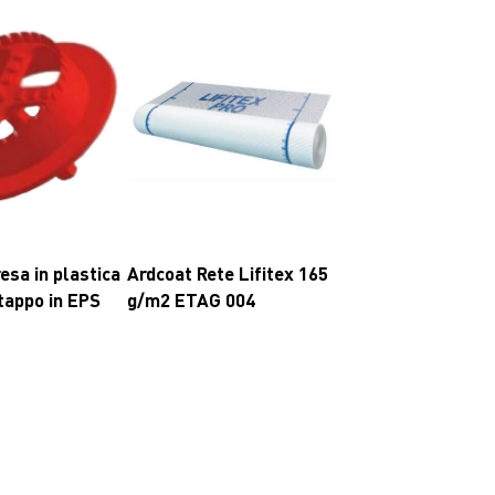
esa in plastica
Ardcoat Rete Lifitex 165
tappo in EPS
g/m2 ETAG 004