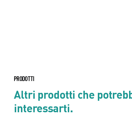
Listino prodotto
Scheda di Sicurezza
Scheda tecnica
PRODOTTI
Altri prodotti che potreb
interessarti.