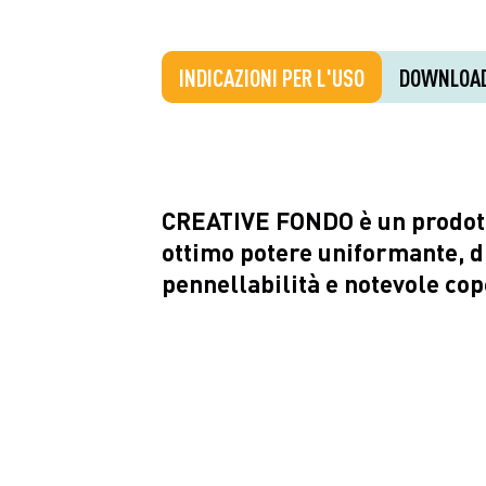
INDICAZIONI PER L'USO
DOWNLOA
CREATIVE FONDO è un prodott
ottimo potere uniformante, d
pennellabilità e notevole cop