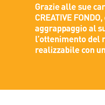
Grazie alle sue car
CREATIVE FONDO, o
aggrappaggio al s
l’ottenimento del m
realizzabile con u