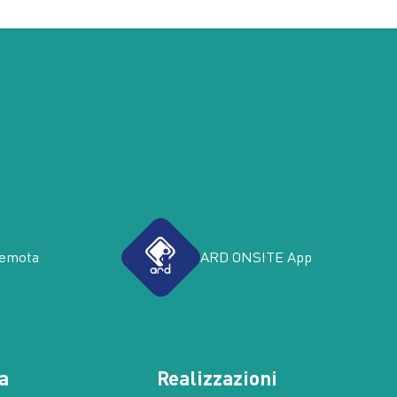
remota
ARD ONSITE App
a
Realizzazioni