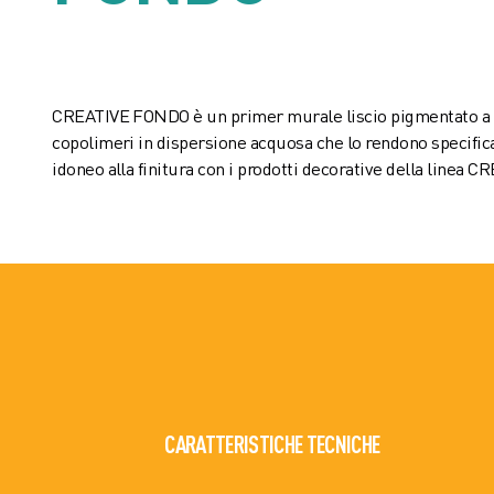
CREATIVE FONDO è un primer murale liscio pigmentato a 
copolimeri in dispersione acquosa che lo rendono specifi
idoneo alla finitura con i prodotti decorative della linea C
CARATTERISTICHE TECNICHE