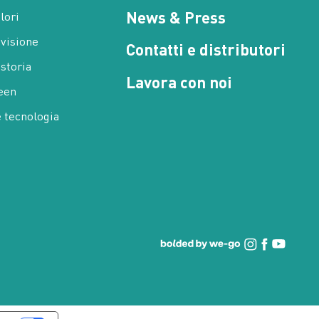
News & Press
alori
 visione
Contatti e distributori
 storia
Lavora con noi
een
e tecnologia