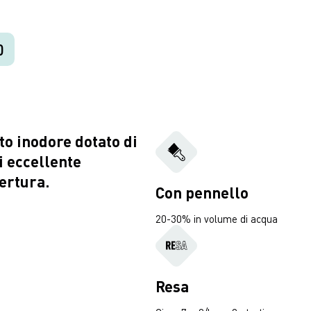
D
o inodore dotato di
i eccellente
ertura.
Con pennello
20-30% in volume di acqua
Resa