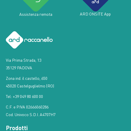
ARD ONSITE App
Assistenza remota
Via Prima Strada, 13
35129 PADOVA
Zona ind. il castello, 650
45020 Castelguglielmo (RO)
Tel: +39 049 80 600 00
C.F. e P.IVA 02666060286
Cod. Univoco S.D.I. A4707H7
Prodotti