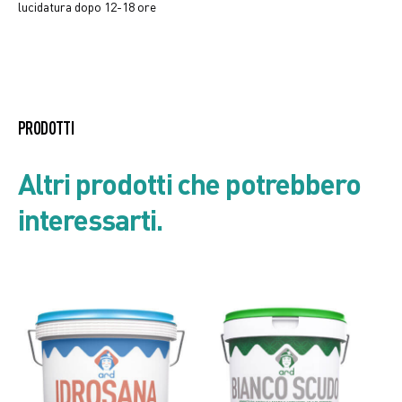
lucidatura dopo 12-18 ore
Listino prodotto
PRODOTTI
Scheda di Sicurezza
Altri prodotti che potrebbero
interessarti.
Scheda tecnica