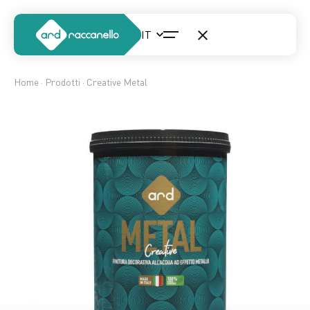
Home
·
Prodotti
· Creative Metal