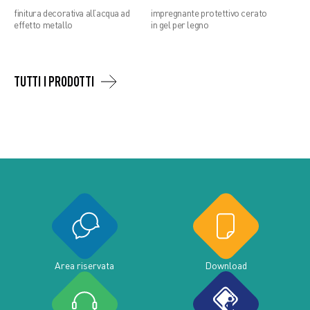
finitura decorativa all’acqua ad
impregnante protettivo cerato
effetto metallo
in gel per legno
TUTTI I PRODOTTI
Area riservata
Download