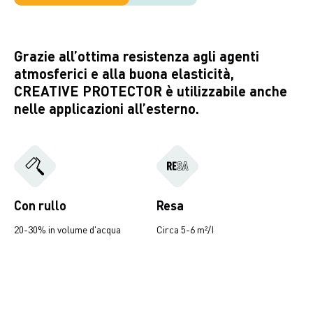
Grazie all’ottima resistenza agli agenti
atmosferici e alla buona elasticità,
CREATIVE PROTECTOR è utilizzabile anche
nelle applicazioni all’esterno.
Con rullo
Resa
20-30% in volume d'acqua
Circa 5-6 m²/I
Creative Oxydate