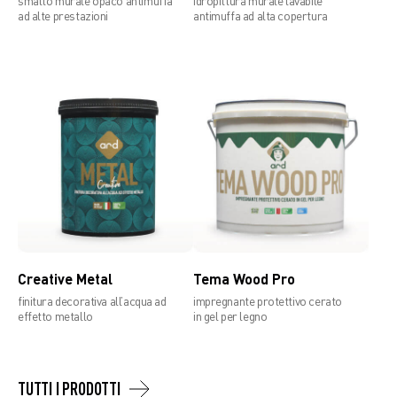
smalto murale opaco antimuffa
idropittura murale lavabile
ad alte prestazioni
antimuffa ad alta copertura
Creative Metal
Tema Wood Pro
finitura decorativa all’acqua ad
impregnante protettivo cerato
effetto metallo
in gel per legno
TUTTI I PRODOTTI