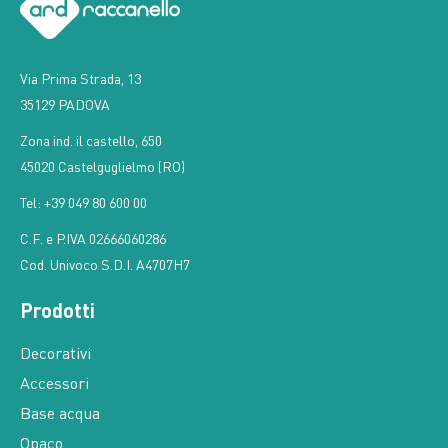
Via Prima Strada, 13
35129 PADOVA
Zona ind. il castello, 650
45020 Castelguglielmo (RO)
Tel: +39 049 80 600 00
C.F. e P.IVA 02666060286
Cod. Univoco S.D.I. A4707H7
Prodotti
Decorativi
Accessori
Base acqua
Opaco