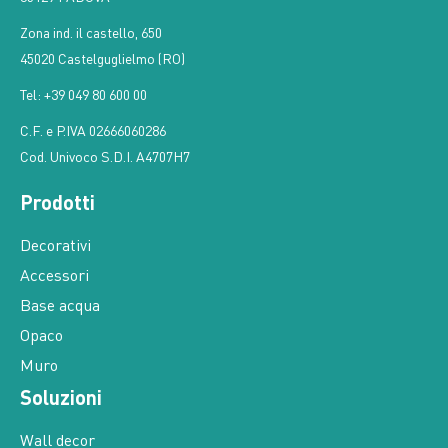
Zona ind. il castello, 650
45020 Castelguglielmo (RO)
Tel: +39 049 80 600 00
C.F. e P.IVA 02666060286
Cod. Univoco S.D.I. A4707H7
Prodotti
Decorativi
Accessori
Base acqua
Opaco
Muro
Soluzioni
Wall decor