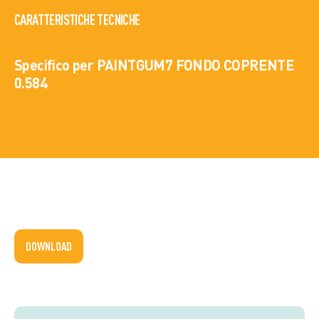
CARATTERISTICHE TECNICHE
Specifico per PAINTGUM7 FONDO COPRENTE
0.584
DOWNLOAD