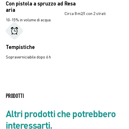
Con pistola a spruzzo ad
Resa
aria
Circa 8 m2/l con 2 strati
10-15% in volume di acqua
Tempistiche
Sopraverniciabile dopo 6 h
Listino prodotto
PRODOTTI
Scheda di Sicurezza
Altri prodotti che potrebbero
interessarti.