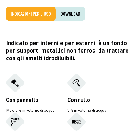
INDICAZIONI PER L'USO
DOWNLOAD
Indicato per interni e per esterni, è un fondo
per supporti metallici non ferrosi da trattare
con gli smalti idrodiluibili.
Con pennello
Con rullo
Max. 5% in volume di acqua
5% in volume di acqua