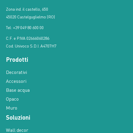
Zona ind. il castello, 650
45020 Castelguglielmo (RO)
Tel: +39 049 80 600 00
C.F. e P.IVA 02666060286
Cod. Univoco S.D.I. A4707H7
Prodotti
Decorativi
Accessori
Base acqua
Opaco
Muro
Soluzioni
Wall decor
Cement care