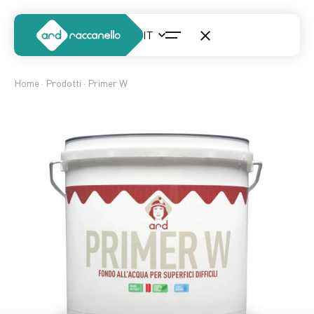
Home
·
Prodotti
· Primer W