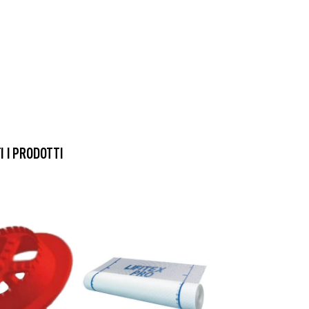
SCARICA
SCARICA
SCARICA
I I PRODOTTI