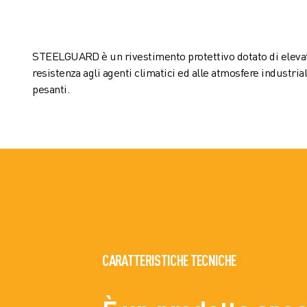
STEELGUARD è un rivestimento protettivo dotato di eleva
resistenza agli agenti climatici ed alle atmosfere industria
pesanti.
CARATTERISTICHE TECNICHE