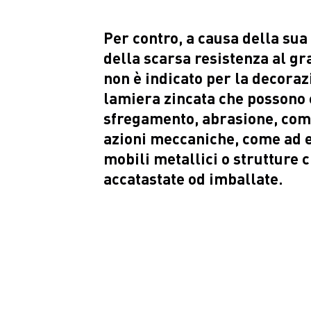
Per contro, a causa della sua
della scarsa resistenza al g
non è indicato per la decoraz
lamiera zincata che possono 
sfregamento, abrasione, com
azioni meccaniche, come ad e
mobili metallici o strutture
accatastate od imballate.
Listino prodotto