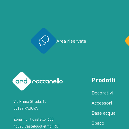
Area riservata
Prodotti
Decorativi
Via Prima Strada, 13
Accessori
35129 PADOVA
Base acqua
Zona ind. il castello, 650
Opaco
45020 Castelguglielmo (RO)