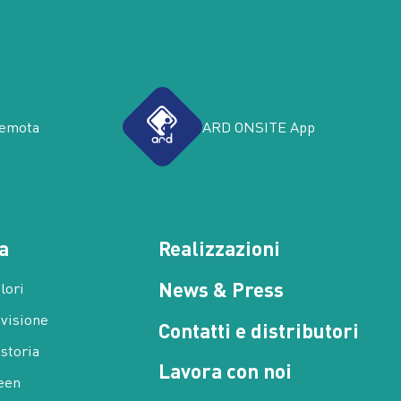
remota
ARD ONSITE App
a
Realizzazioni
News & Press
alori
 visione
Contatti e distributori
 storia
Lavora con noi
een