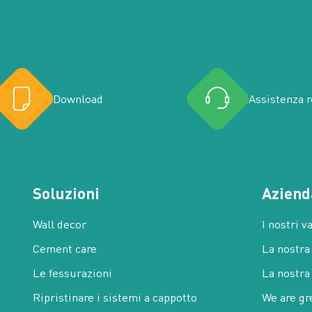
Download
Assistenza 
Soluzioni
Aziend
Wall decor
I nostri v
Cement care
La nostra
Le fessurazioni
La nostra
Ripristinare i sistemi a cappotto
We are gr