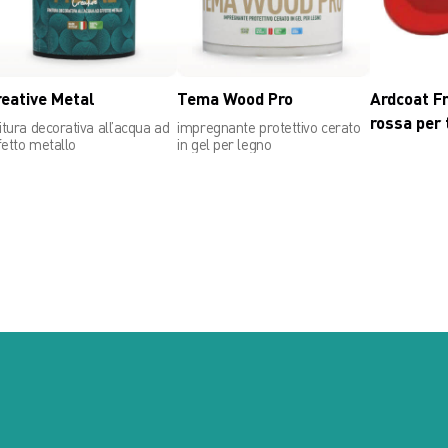
reative Metal
Tema Wood Pro
Ardcoat Fr
rossa per 
nitura decorativa all’acqua ad
impregnante protettivo cerato
fetto metallo
in gel per legno