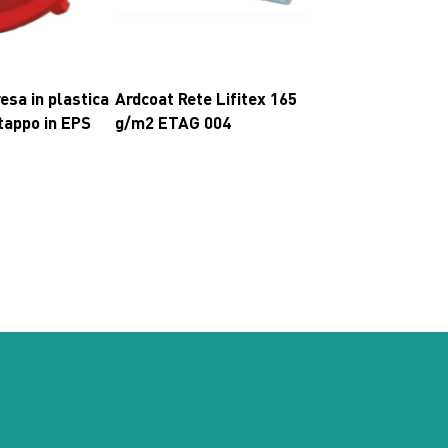
esa in plastica
Ardcoat Rete Lifitex 165
tappo in EPS
g/m2 ETAG 004