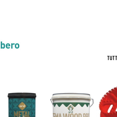
bbero
TUTT