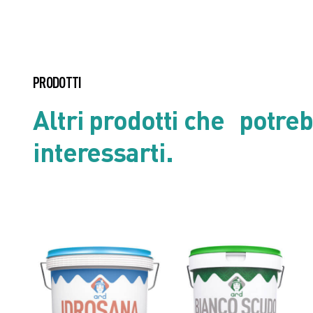
Scheda di Sicurezza
Steelguard
PRODOTTI
Altri prodotti che potre
Scheda tecnica
interessarti.