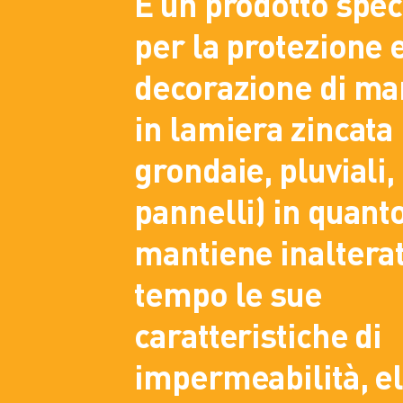
È un prodotto spec
per la protezione e
decorazione di man
in lamiera zincata (
grondaie, pluviali,
pannelli) in quant
mantiene inaltera
tempo le sue
caratteristiche di
impermeabilità, el