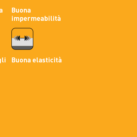
a
Buona
impermeabilità
li
Buona elasticità