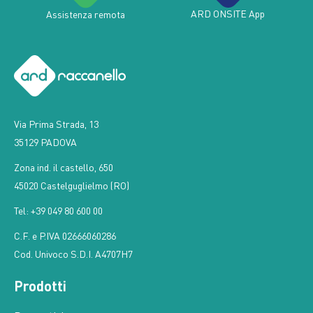
ARD ONSITE App
Assistenza remota
Via Prima Strada, 13
35129 PADOVA
Zona ind. il castello, 650
45020 Castelguglielmo (RO)
Tel: +39 049 80 600 00
C.F. e P.IVA 02666060286
Cod. Univoco S.D.I. A4707H7
Prodotti