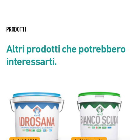
Listino prodotto
PRODOTTI
Scheda di Sicurezza
Altri prodotti che potrebbero
interessarti.
Scheda tecnica