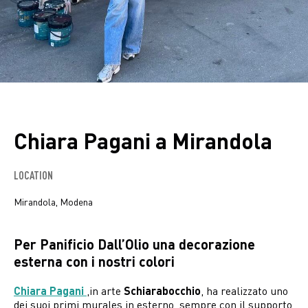
Chiara Pagani a Mirandola
LOCATION
Mirandola, Modena
Per Panificio Dall’Olio una decorazione
esterna con i nostri colori
Chiara Pagani
,in arte
Schiarabocchio
, ha realizzato uno
dei suoi primi murales in esterno, sempre con il supporto