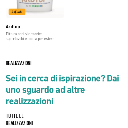
A+
CAM
Ardtop
Pittura acrilsilossanica
superlavabile opaca per esterno
ed interno
REALIZZAZIONI
Sei in cerca di ispirazione? Dai
uno sguardo ad altre
realizzazioni
TUTTE LE
REALIZZAZIONI