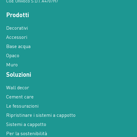
Cod. Univoco S.D.I. A4707H7
Prodotti
Decorativi
Accessori
Base acqua
Opaco
Muro
Soluzioni
Wall decor
Cement care
Le fessurazioni
Ripristinare i sistemi a cappotto
Sistemi a cappotto
Per la sostenibilità