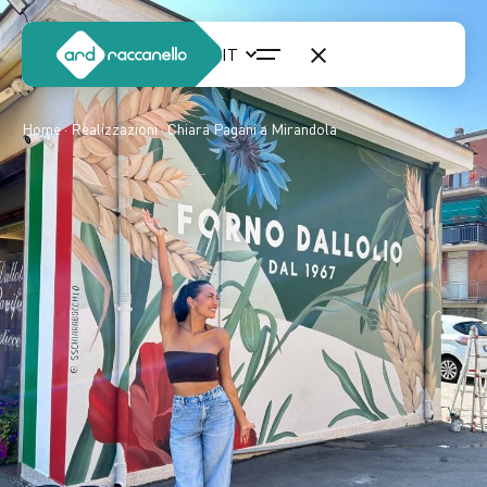
Home
·
Realizzazioni
· Chiara Pagani a Mirandola