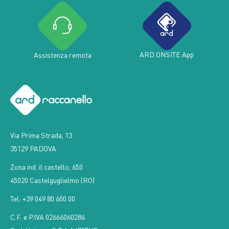
ARD ONSITE App
Assistenza remota
Via Prima Strada, 13
35129 PADOVA
Zona ind. il castello, 650
45020 Castelguglielmo (RO)
Tel: +39 049 80 600 00
C.F. e P.IVA 02666060286