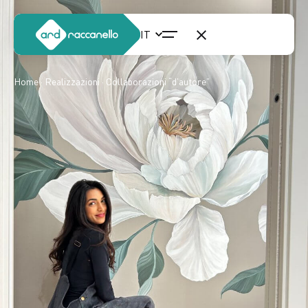
Home
·
Realizzazioni
· Collaborazioni “d’autore”