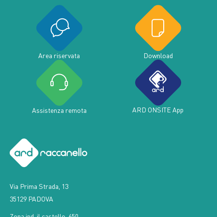
Area riservata
Download
ARD ONSITE App
Assistenza remota
Via Prima Strada, 13
35129 PADOVA
Zona ind. il castello, 650