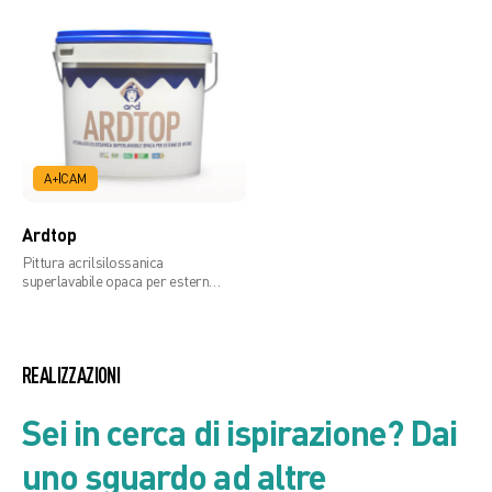
A+
CAM
Ardtop
Pittura acrilsilossanica
superlavabile opaca per esterno
ed interno
REALIZZAZIONI
Sei in cerca di ispirazione? Dai
uno sguardo ad altre