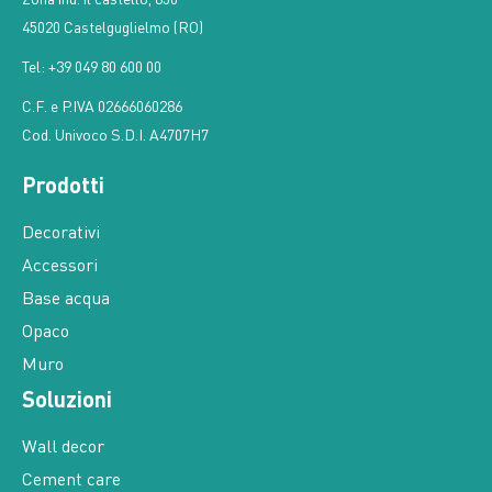
45020 Castelguglielmo (RO)
Tel: +39 049 80 600 00
C.F. e P.IVA 02666060286
Cod. Univoco S.D.I. A4707H7
Prodotti
Decorativi
Accessori
Base acqua
Opaco
Muro
Soluzioni
Wall decor
Cement care