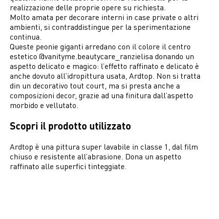
realizzazione delle proprie opere su richiesta.
Molto amata per decorare interni in case private o altri
ambienti, si contraddistingue per la sperimentazione
continua.
Queste peonie giganti arredano con il colore il centro
estetico @vanityme.beautycare_ranzielisa donando un
aspetto delicato e magico: l’effetto raffinato e delicato è
anche dovuto all’idropittura usata, Ardtop. Non si tratta
din un decorativo tout court, ma si presta anche a
composizioni decor, grazie ad una finitura dall’aspetto
morbido e vellutato.
Scopri il prodotto utilizzato
Ardtop è una pittura super lavabile in classe 1, dal film
chiuso e resistente all’abrasione. Dona un aspetto
raffinato alle superfici tinteggiate.