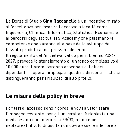
La Borsa di Studio
Gino Raccanello
è un incentivo mirato
all'eccellenza per favorire l'accesso a facoltà come
Ingegneria, Chimica, Informatica, Statistica, Economia o
ai percorsi degli Istituti ITS Academy che plasmano le
competenze che saranno alla base dello sviluppo del
tessuto produttivo nei prossimi decenni.
Il regolamento dell'iniziativa, valido per il biennio 2026-
2027, prevede lo stanziamento di un fondo complessivo di
10.000 euro. I premi saranno assegnati ai figli dei
dipendenti — operai, impiegati, quadri e dirigenti — che si
distingueranno per i risultati di alto profilo.
Le misure della policy in breve
I criteri di accesso sono rigorosi e volti a valorizzare
l'impegno costante: per gli universitari è richiesta una
media esami non inferiore a 28/30, mentre per i
neolaureati il voto di uscita non dovrà essere inferiore a