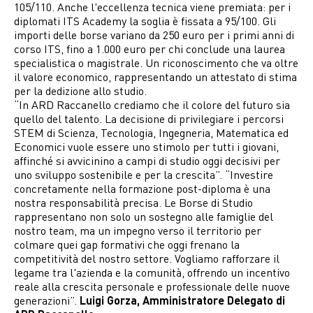
105/110. Anche l'eccellenza tecnica viene premiata: per i
diplomati ITS Academy la soglia è fissata a 95/100. Gli
importi delle borse variano da 250 euro per i primi anni di
corso ITS, fino a 1.000 euro per chi conclude una laurea
specialistica o magistrale. Un riconoscimento che va oltre
il valore economico, rappresentando un attestato di stima
per la dedizione allo studio.
“In ARD Raccanello crediamo che il colore del futuro sia
quello del talento. La decisione di privilegiare i percorsi
STEM di Scienza, Tecnologia, Ingegneria, Matematica ed
Economici vuole essere uno stimolo per tutti i giovani,
affinché si avvicinino a campi di studio oggi decisivi per
uno sviluppo sostenibile e per la crescita”. “Investire
concretamente nella formazione post-diploma è una
nostra responsabilità precisa. Le Borse di Studio
rappresentano non solo un sostegno alle famiglie del
nostro team, ma un impegno verso il territorio per
colmare quei gap formativi che oggi frenano la
competitività del nostro settore. Vogliamo rafforzare il
legame tra l'azienda e la comunità, offrendo un incentivo
reale alla crescita personale e professionale delle nuove
generazioni”.
Luigi Gorza, Amministratore Delegato di