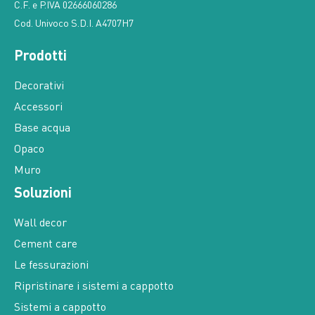
C.F. e P.IVA 02666060286
Cod. Univoco S.D.I. A4707H7
Prodotti
Decorativi
Accessori
Base acqua
Opaco
Muro
Soluzioni
Wall decor
Cement care
Le fessurazioni
Ripristinare i sistemi a cappotto
Sistemi a cappotto