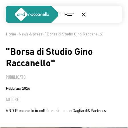
Home
·
News & press
· “Borsa di Studio Gino Raccanello”
"Borsa di Studio Gino
Raccanello"
PUBBLICATO
Febbraio 2026
AUTORE
ARD Raccanello in collaborazione con Gagliardi&Partners