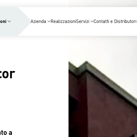
oni
Azienda
Realizzazioni
Servizi
Contatti e Distributori
cor
to a