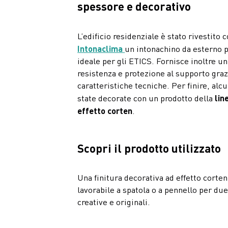
spessore e decorativo
L’edificio residenziale è stato rivestito 
Intonaclima
un intonachino da esterno 
ideale per gli ETICS. Fornisce inoltre un
resistenza e protezione al supporto graz
caratteristiche tecniche. Per finire, alc
state decorate con un prodotto della
lin
effetto corten
.
Scopri il prodotto utilizzato
Una finitura decorativa ad effetto corte
lavorabile a spatola o a pennello per due
creative e originali.