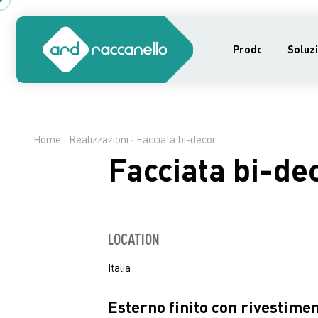
Prodotti
Soluzi
Home
·
Realizzazioni
· Facciata bi-decor
Facciata bi-de
LOCATION
Italia
Esterno finito con rivestimen