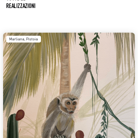
REALIZZAZIONI
Marliana, Pistoia