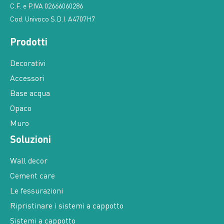
C.F. e P.IVA 02666060286
Cod. Univoco S.D.I. A4707H7
Prodotti
Decorativi
Accessori
Base acqua
Opaco
Muro
Soluzioni
Wall decor
Cement care
Le fessurazioni
Ripristinare i sistemi a cappotto
Sistemi a cappotto