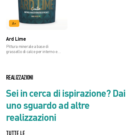
A+
Ard Lime
Pittura minerale a base di
grassello di calce per interno ed
esterno
REALIZZAZIONI
Sei in cerca di ispirazione? Dai
uno sguardo ad altre
realizzazioni
TUTTE LE