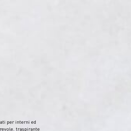
ati per interni ed
urevole, traspirante