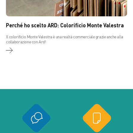
Perché ho scelto ARD: Colorificio Monte Valestra
Il colorificio Monte Valestra è una realtà commerciale grazie anche alla
collaborazione con Ard!