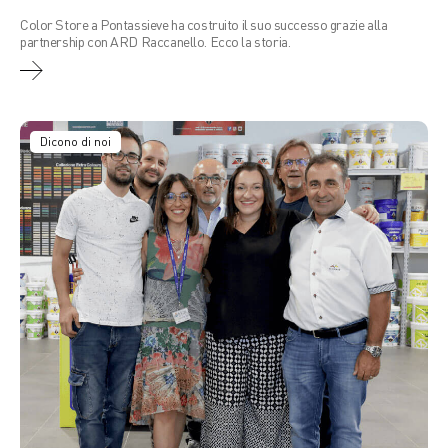
Color Store a Pontassieve ha costruito il suo successo grazie alla
partnership con ARD Raccanello. Ecco la storia.
Dicono di noi