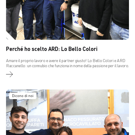
Perché ho scelto ARD: Lo Bello Colori
Amare il proprio lavoro e avere il partner giusto! Lo Bello Colori e ARD
Raccanello: un connubio che funziona in nome della passione per il lavoro.
Dicono di noi