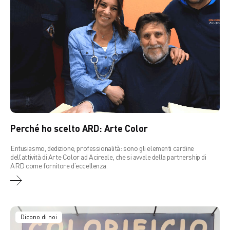
Perché ho scelto ARD: Arte Color
Entusiasmo, dedizione, professionalità: sono gli elementi cardine
dell’attività di Arte Color ad Acireale, che si avvale della partnership di
ARD come fornitore d’eccellenza.
Dicono di noi