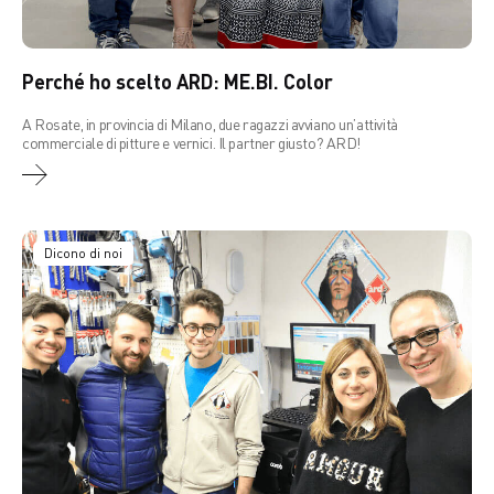
Perché ho scelto ARD: ME.BI. Color
A Rosate, in provincia di Milano, due ragazzi avviano un’attività
commerciale di pitture e vernici. Il partner giusto? ARD!
Dicono di noi