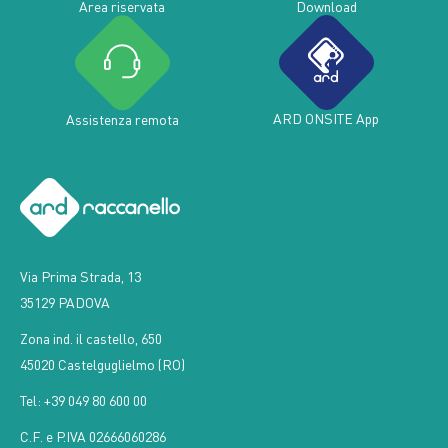
Area riservata
Download
ARD ONSITE App
Assistenza remota
Via Prima Strada, 13
35129 PADOVA
Zona ind. il castello, 650
45020 Castelguglielmo (RO)
Tel: +39 049 80 600 00
C.F. e P.IVA 02666060286