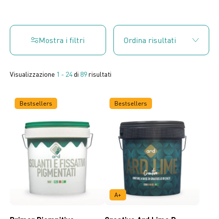
Mostra i filtri
Visualizzazione
1 - 24
di
89
risultati
Bestsellers
Bestsellers
A+